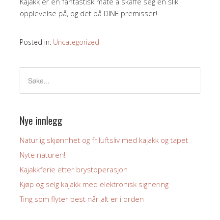
Kajakk er en fantastisk måte å skaffe seg en slik
opplevelse på, og det på DINE premisser!
Posted in:
Uncategorized
Nye innlegg
Naturlig skjønnhet og friluftsliv med kajakk og tapet
Nyte naturen!
Kajakkferie etter brystoperasjon
Kjøp og selg kajakk med elektronisk signering
Ting som flyter best når alt er i orden