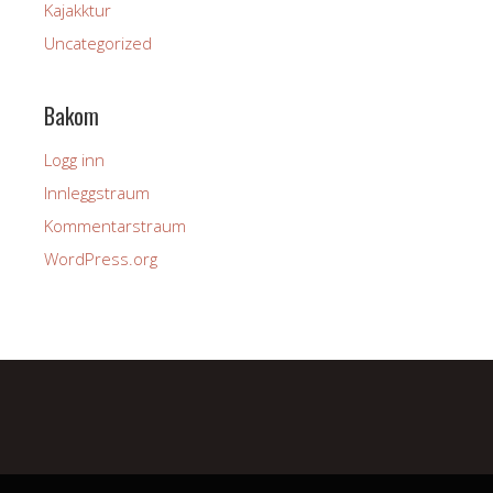
Kajakktur
Uncategorized
Bakom
Logg inn
Innleggstraum
Kommentarstraum
WordPress.org