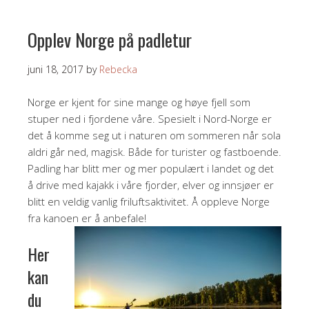
Opplev Norge på padletur
juni 18, 2017
by
Rebecka
Norge er kjent for sine mange og høye fjell som
stuper ned i fjordene våre. Spesielt i Nord-Norge er
det å komme seg ut i naturen om sommeren når sola
aldri går ned, magisk. Både for turister og fastboende.
Padling har blitt mer og mer populært i landet og det
å drive med kajakk i våre fjorder, elver og innsjøer er
blitt en veldig vanlig friluftsaktivitet. Å oppleve Norge
fra kanoen er å anbefale!
Her
kan
du