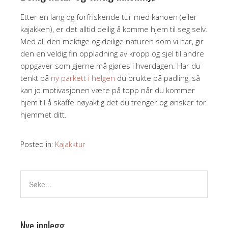
Etter en lang og forfriskende tur med kanoen (eller
kajakken), er det alltid deilig å komme hjem til seg selv.
Med all den mektige og deilige naturen som vi har, gir
den en veldig fin oppladning av kropp og sjel til andre
oppgaver som gjerne må gjøres i hverdagen. Har du
tenkt på
ny parkett i helgen
du brukte på padling, så
kan jo motivasjonen være på topp når du kommer
hjem til å skaffe nøyaktig det du trenger og ønsker for
hjemmet ditt.
Posted in:
Kajakktur
Nye innlegg